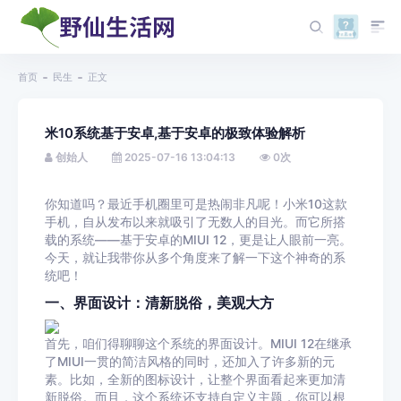
首页
民生
正文
米10系统基于安卓,基于安卓的极致体验解析
创始人
2025-07-16 13:04:13
0
次
你知道吗？最近手机圈里可是热闹非凡呢！小米10这款
手机，自从发布以来就吸引了无数人的目光。而它所搭
载的系统——基于安卓的MIUI 12，更是让人眼前一亮。
今天，就让我带你从多个角度来了解一下这个神奇的系
统吧！
一、界面设计：清新脱俗，美观大方
首先，咱们得聊聊这个系统的界面设计。MIUI 12在继承
了MIUI一贯的简洁风格的同时，还加入了许多新的元
素。比如，全新的图标设计，让整个界面看起来更加清
新脱俗。而且，这个系统还支持自定义主题，你可以根