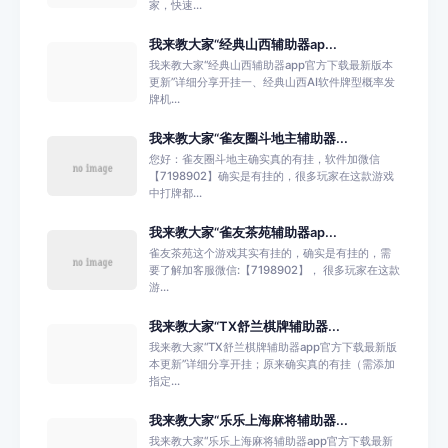
家，快速...
我来教大家“经典山西辅助器ap...
我来教大家“经典山西辅助器app官方下载最新版本
更新”详细分享开挂一、经典山西AI软件牌型概率发
牌机...
我来教大家“雀友圈斗地主辅助器...
您好：雀友圈斗地主确实真的有挂，软件加微信
【7198902】确实是有挂的，很多玩家在这款游戏
中打牌都...
我来教大家“雀友茶苑辅助器ap...
雀友茶苑这个游戏其实有挂的，确实是有挂的，需
要了解加客服微信:【7198902】， 很多玩家在这款
游...
我来教大家“TX舒兰棋牌辅助器...
我来教大家“TX舒兰棋牌辅助器app官方下载最新版
本更新”详细分享开挂；原来确实真的有挂（需添加
指定...
我来教大家“乐乐上海麻将辅助器...
我来教大家“乐乐上海麻将辅助器app官方下载最新