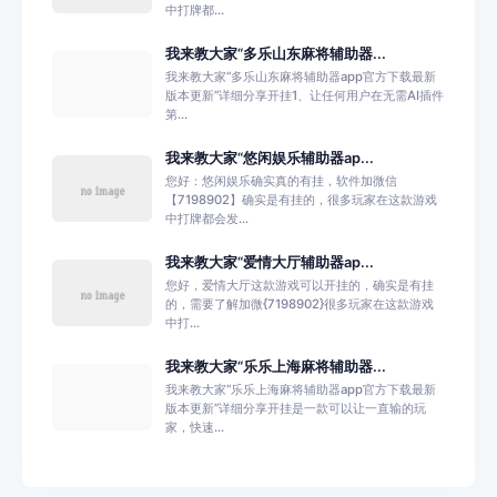
中打牌都...
我来教大家“多乐山东麻将辅助器...
我来教大家“多乐山东麻将辅助器app官方下载最新
版本更新”详细分享开挂1、让任何用户在无需AI插件
第...
我来教大家“悠闲娱乐辅助器ap...
您好：悠闲娱乐确实真的有挂，软件加微信
【7198902】确实是有挂的，很多玩家在这款游戏
中打牌都会发...
我来教大家“爱情大厅辅助器ap...
您好，爱情大厅这款游戏可以开挂的，确实是有挂
的，需要了解加微{7198902}很多玩家在这款游戏
中打...
我来教大家“乐乐上海麻将辅助器...
我来教大家“乐乐上海麻将辅助器app官方下载最新
版本更新”详细分享开挂是一款可以让一直输的玩
家，快速...