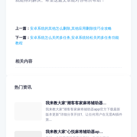
就能得到解决。希望这篇文章能对你有所帮助！
上一篇：
安卓系统的其他怎么删除,其他应用删除技巧全攻略
下一篇：
安卓系统怎么关闭多任务,安卓系统轻松关闭多任务功能
教程
相关内容
热门资讯
我来教大家“潮客客家麻将辅助器...
我来教大家“潮客客家麻将辅助器app官方下载最新
版本更新”详细分享开挂1、让任何用户在无需AI插件
第...
我来教大家“心悦麻将辅助器ap...