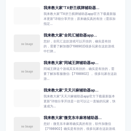
我来教大家“TX舒兰棋牌辅助器...
我来教大家“TX舒兰棋牌辅助器app官方下载最新版
本更新”详细分享开挂；原来确实真的有挂（需添加
指定...
我来教大家“全民汇辅助器app...
您好，全民汇这款游戏可以开挂的，确实是有挂
的，需要了解加微{7198902}很多玩家在这款游戏
中打牌...
我来教大家“同城王牌辅助器ap...
同城王牌这个游戏其实有挂的，确实是有挂的，需
要了解加客服微信:【7198902】， 很多玩家在这款
游...
我来教大家“天天川麻辅助器ap...
我来教大家“天天川麻辅助器app官方下载最新版本
更新”详细分享开挂是一款可以让一直输的玩家，快
速成为...
我来教大家“微竞东丰麻将辅助器...
您好：微竞东丰麻将确实真的有挂，软件加微信
【7198902】确实是有挂的，很多玩家在这款游戏