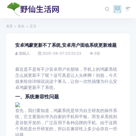
首页
民生
正文
安卓鸿蒙更新不了系统,安卓用户面临系统更新难题
创始人
2025-08-07 03:23:33
0
次
最近是不是有不少安卓用户在烦恼，手机上的鸿蒙系统
怎么就更新不了呢？这可真是让人头疼啊！别急，今天
就来给你详细说说这个事儿，让你一次性搞懂为什么安
卓鸿蒙更新不了系统。
一、系统兼容性问题
首先，我们要知道，鸿蒙系统是华为自主研发的操作系
统，它主要面向华为自家的手机和平板。而安卓系统则
是谷歌开发的，广泛应用于各种品牌的手机。由于这两
个系统是分开研发的，所以在兼容性上多少会存在一些
问题。