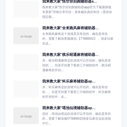
我来教大家“悟空你别跑辅助器a...
我来教大家“悟空你别跑辅助器app官方下载最新版
本更新”详细分享开挂；原来确实真的有挂（需添加
指定薇...
我来教大家“全来跑风麻将辅助器...
全来跑风麻将这个游戏其实有挂的，确实是有挂
的，需要了解加客服微信:【7198902】， 很多玩家
在这...
我来教大家“棋乐昭通麻将辅助器...
亲，棋乐昭通麻将这款游戏可以开挂的，确实是有
挂的，。但是开挂要下载第三方辅助软件，棋乐昭
通麻将的开挂...
我来教大家“科乐麻将辅助器ap...
亲，科乐麻将这款游戏可以开挂的，确实是有挂
的，。但是开挂要下载第三方辅助软件，科乐麻将
的开挂软件，名...
我来教大家“瑶池仙境辅助器ap...
您好，瑶池仙境这款游戏可以开挂的，确实是有挂
的，需要了解加微{7198902}很多玩家在这款游戏
中打...