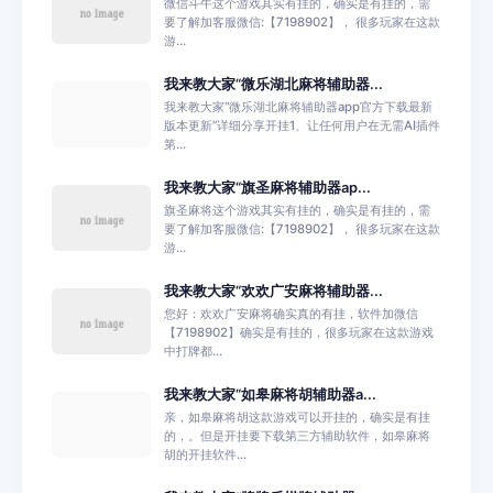
微信斗牛这个游戏其实有挂的，确实是有挂的，需
要了解加客服微信:【7198902】， 很多玩家在这款
游...
我来教大家“微乐湖北麻将辅助器...
我来教大家“微乐湖北麻将辅助器app官方下载最新
版本更新”详细分享开挂1、让任何用户在无需AI插件
第...
我来教大家“旗圣麻将辅助器ap...
旗圣麻将这个游戏其实有挂的，确实是有挂的，需
要了解加客服微信:【7198902】， 很多玩家在这款
游...
我来教大家“欢欢广安麻将辅助器...
您好：欢欢广安麻将确实真的有挂，软件加微信
【7198902】确实是有挂的，很多玩家在这款游戏
中打牌都...
我来教大家“如皋麻将胡辅助器a...
亲，如皋麻将胡这款游戏可以开挂的，确实是有挂
的，。但是开挂要下载第三方辅助软件，如皋麻将
胡的开挂软件...