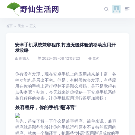
首页
民生
正文
安卓手机系统兼容程序,打造无缝体验的移动应用开
发攻略
创始人
2025-09-08 12:08:23
0
次
你有没有发现，现在安卓手机上的应用越来越丰富，各
种功能也是层出不穷。但是，有时候你会发现，有些应
用在你的手机上运行得并不是那么顺畅，是不是觉得有
点头疼呢？别急，今天就来给你揭秘一下安卓手机系统
兼容程序的秘密，让你手机应用运行得更加顺畅！
兼容程序，你的手机“翻译官”
首先，得先了解一下什么是兼容程序。简单来说，兼容
程序就是那些能够让你的手机运行原本不支持的应用的
程序。就像一个翻译官，把那些“外语”应用翻译成你的手