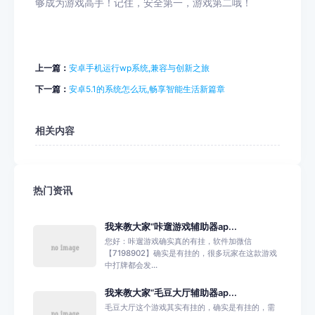
够成为游戏高手！记住，安全第一，游戏第二哦！
上一篇：
安卓手机运行wp系统,兼容与创新之旅
下一篇：
安卓5.1的系统怎么玩,畅享智能生活新篇章
相关内容
热门资讯
我来教大家“咔遛游戏辅助器ap...
您好：咔遛游戏确实真的有挂，软件加微信
【7198902】确实是有挂的，很多玩家在这款游戏
中打牌都会发...
我来教大家“毛豆大厅辅助器ap...
毛豆大厅这个游戏其实有挂的，确实是有挂的，需