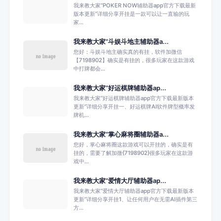
我来教大家“POKER NOW辅助器app官方下载最新
版本更新”详细分享开挂是一款可以让一直输的玩
家...
我来教大家“斗娱斗地主辅助器a...
您好：斗娱斗地主确实真的有挂，软件加微信
【7198902】确实是有挂的，很多玩家在这款游戏
中打牌都会...
我来教大家“好运棋牌辅助器ap...
我来教大家“好运棋牌辅助器app官方下载最新版本
更新”详细分享开挂一、好运棋牌AI软件牌型概率发
牌机...
我来教大家“掌心麻将圈辅助器a...
您好，掌心麻将圈这款游戏可以开挂的，确实是有
挂的，需要了解加微{7198902}很多玩家在这款游
戏中...
我来教大家“爱情大厅辅助器ap...
我来教大家“爱情大厅辅助器app官方下载最新版本
更新”详细分享开挂1、让任何用户在无需AI插件第三
方...