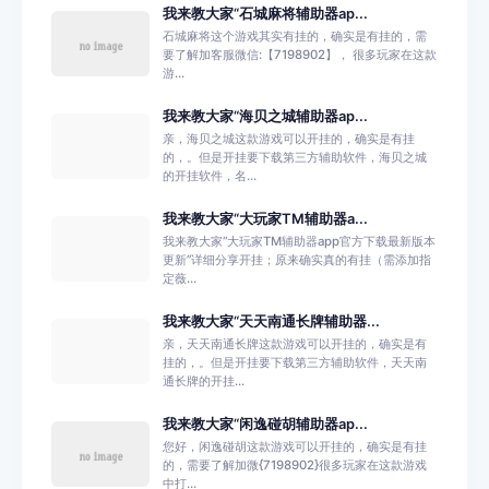
我来教大家“石城麻将辅助器ap...
石城麻将这个游戏其实有挂的，确实是有挂的，需
要了解加客服微信:【7198902】， 很多玩家在这款
游...
我来教大家“海贝之城辅助器ap...
亲，海贝之城这款游戏可以开挂的，确实是有挂
的，。但是开挂要下载第三方辅助软件，海贝之城
的开挂软件，名...
我来教大家“大玩家TM辅助器a...
我来教大家“大玩家TM辅助器app官方下载最新版本
更新”详细分享开挂；原来确实真的有挂（需添加指
定薇...
我来教大家“天天南通长牌辅助器...
亲，天天南通长牌这款游戏可以开挂的，确实是有
挂的，。但是开挂要下载第三方辅助软件，天天南
通长牌的开挂...
我来教大家“闲逸碰胡辅助器ap...
您好，闲逸碰胡这款游戏可以开挂的，确实是有挂
的，需要了解加微{7198902}很多玩家在这款游戏
中打...