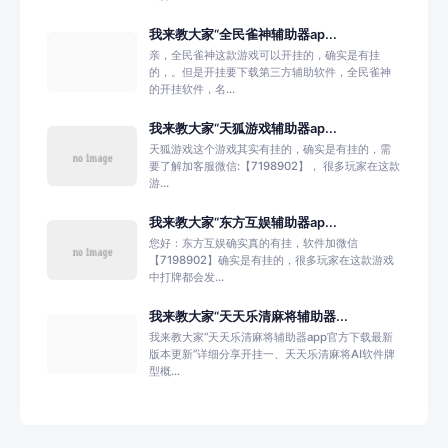
我来教大家“全民雀神辅助器ap...
亲，全民雀神这款游戏可以开挂的，确实是有挂
的，。但是开挂要下载第三方辅助软件，全民雀神
的开挂软件，名...
我来教大家“天狐游戏辅助器ap...
天狐游戏这个游戏其实有挂的，确实是有挂的，需
要了解加客服微信:【7198902】， 很多玩家在这款
游...
我来教大家“东方互娱辅助器ap...
您好：东方互娱确实真的有挂，软件加微信
【7198902】确实是有挂的，很多玩家在这款游戏
中打牌都会发...
我来教大家“天天乐清麻将辅助器...
我来教大家“天天乐清麻将辅助器app官方下载最新
版本更新”详细分享开挂一、天天乐清麻将AI软件牌
型概...