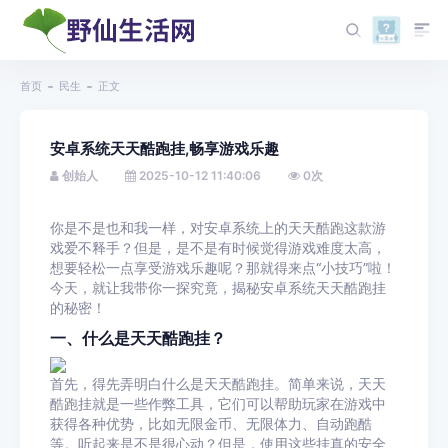
首页
民生
正文
安卓系统天天酷跑挂,畅享游戏乐趣
创始人
2025-10-12 11:40:06
0
次
你是不是也和我一样，对安卓系统上的天天酷跑这款游
戏爱不释手？但是，是不是有时候觉得游戏难度太高，
想要轻松一点享受游戏乐趣呢？那就得来点“小技巧”啦！
今天，就让我带你一探究竟，揭秘安卓系统天天酷跑挂
的秘密！
一、什么是天天酷跑挂？
首先，得先弄明白什么是天天酷跑挂。简单来说，天天
酷跑挂就是一些作弊工具，它们可以帮助玩家在游戏中
获得各种优势，比如无限金币、无限体力、自动跑酷
等。听起来是不是很心动？但是，使用这些挂真的安全