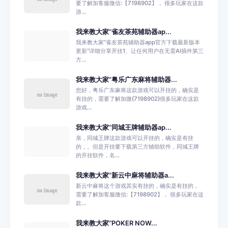
要了解加客服微信:【7198902】， 很多玩家在这款
游...
我来教大家“雀友茶苑辅助器ap...
我来教大家“雀友茶苑辅助器app官方下载最新版本
更新”详细分享开挂1、让任何用户在无需AI插件第三
方...
我来教大家“粤乐广东麻将辅助器...
您好，粤乐广东麻将这款游戏可以开挂的，确实是
有挂的，需要了解加微{7198902}很多玩家在这款
游戏...
我来教大家“同城王牌辅助器ap...
亲，同城王牌这款游戏可以开挂的，确实是有挂
的，。但是开挂要下载第三方辅助软件，同城王牌
的开挂软件，名...
我来教大家“新云中麻将辅助器a...
新云中麻将这个游戏其实有挂的，确实是有挂的，
需要了解加客服微信:【7198902】， 很多玩家在这
款...
我来教大家“POKER NOW...