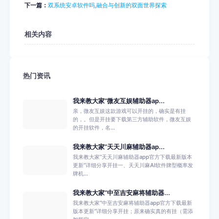
下一篇：
双系统安卓软件吗,融合与创新的双面世界探索
相关内容
热门资讯
我来教大家“微友互娱辅助器ap...
亲，微友互娱这款游戏可以开挂的，确实是有挂
的，。但是开挂要下载第三方辅助软件，微友互娱
的开挂软件，名...
我来教大家“天天川麻辅助器ap...
我来教大家“天天川麻辅助器app官方下载最新版本
更新”详细分享开挂一、天天川麻AI软件牌型概率发
牌机...
我来教大家“中至吉安麻将辅助器...
我来教大家“中至吉安麻将辅助器app官方下载最新
版本更新”详细分享开挂；原来确实真的有挂（需添