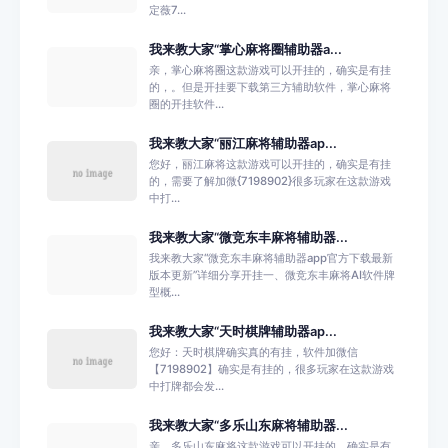
定薇7...
我来教大家“掌心麻将圈辅助器a...
亲，掌心麻将圈这款游戏可以开挂的，确实是有挂
的，。但是开挂要下载第三方辅助软件，掌心麻将
圈的开挂软件...
我来教大家“丽江麻将辅助器ap...
您好，丽江麻将这款游戏可以开挂的，确实是有挂
的，需要了解加微{7198902}很多玩家在这款游戏
中打...
我来教大家“微竞东丰麻将辅助器...
我来教大家“微竞东丰麻将辅助器app官方下载最新
版本更新”详细分享开挂一、微竞东丰麻将AI软件牌
型概...
我来教大家“天时棋牌辅助器ap...
您好：天时棋牌确实真的有挂，软件加微信
【7198902】确实是有挂的，很多玩家在这款游戏
中打牌都会发...
我来教大家“多乐山东麻将辅助器...
亲，多乐山东麻将这款游戏可以开挂的，确实是有