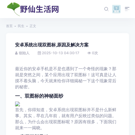
首页
民生
正文
安卓系统出现双图标,原因及解决方案
创始人
2025-10-13 04:30:17
0
次
最近你的安卓手机是不是也遇到了一个奇怪的现象？那
就是突然之间，某个应用出现了双图标！这可真是让人
摸不着头脑，今天就来给你详细揭秘一下这个现象背后
的秘密。
一、双图标的神秘面纱
首先，你得知道，安卓系统出现双图标并不是什么新鲜
事。其实，早在几年前，就有用户反映过类似的问题。
那么，为什么会出现双图标呢？原因有很多，下面我们
就来一一揭晓。