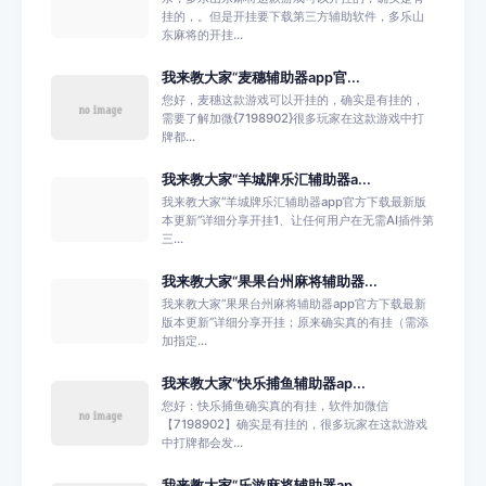
挂的，。但是开挂要下载第三方辅助软件，多乐山
东麻将的开挂...
我来教大家“麦穗辅助器app官...
您好，麦穗这款游戏可以开挂的，确实是有挂的，
需要了解加微{7198902}很多玩家在这款游戏中打
牌都...
我来教大家“羊城牌乐汇辅助器a...
我来教大家“羊城牌乐汇辅助器app官方下载最新版
本更新”详细分享开挂1、让任何用户在无需AI插件第
三...
我来教大家“果果台州麻将辅助器...
我来教大家“果果台州麻将辅助器app官方下载最新
版本更新”详细分享开挂；原来确实真的有挂（需添
加指定...
我来教大家“快乐捕鱼辅助器ap...
您好：快乐捕鱼确实真的有挂，软件加微信
【7198902】确实是有挂的，很多玩家在这款游戏
中打牌都会发...
我来教大家“乐游麻将辅助器ap...