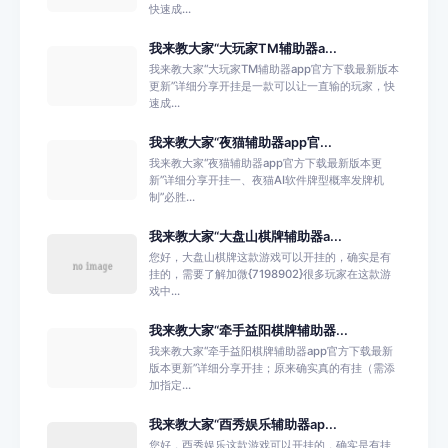
快速成...
我来教大家“大玩家TM辅助器a...
我来教大家“大玩家TM辅助器app官方下载最新版本
更新”详细分享开挂是一款可以让一直输的玩家，快
速成...
我来教大家“夜猫辅助器app官...
我来教大家“夜猫辅助器app官方下载最新版本更
新”详细分享开挂一、夜猫AI软件牌型概率发牌机
制”必胜...
我来教大家“大盘山棋牌辅助器a...
您好，大盘山棋牌这款游戏可以开挂的，确实是有
挂的，需要了解加微{7198902}很多玩家在这款游
戏中...
我来教大家“牵手益阳棋牌辅助器...
我来教大家“牵手益阳棋牌辅助器app官方下载最新
版本更新”详细分享开挂；原来确实真的有挂（需添
加指定...
我来教大家“酉秀娱乐辅助器ap...
您好，酉秀娱乐这款游戏可以开挂的，确实是有挂