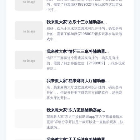
的，需要了解加微{7198902}很多玩家在这款游戏
中打...
我来教大家“欢乐十三水辅助器a...
您好，欢乐十三水这款游戏可以开挂的，确实是有
挂的，需要了解加微{7198902}很多玩家在这款游
戏中...
我来教大家“情怀三三麻将辅助器...
情怀三三麻将这个游戏其实有挂的，确实是有挂
的，需要了解加客服微信:【7198902】， 很多玩家
在这...
我来教大家“易来麻将大厅辅助器...
亲，易来麻将大厅这款游戏可以开挂的，确实是有
挂的，。但是开挂要下载第三方辅助软件，易来麻
将大厅的开挂...
我来教大家“东方互娱辅助器ap...
我来教大家“东方互娱辅助器app官方下载最新版本
更新”详细分享开挂是一款可以让一直输的玩家，快
速成为...
我来教大家“天天乐清麻将辅助器...