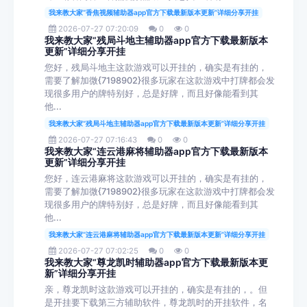
我来教大家“香焦视频辅助器app官方下载最新版本更新”详细分享开挂
2026-07-27 07:20:09
0
0
我来教大家“残局斗地主辅助器app官方下载最新版本
更新”详细分享开挂
您好，残局斗地主这款游戏可以开挂的，确实是有挂的，
需要了解加微{7198902}很多玩家在这款游戏中打牌都会发
现很多用户的牌特别好，总是好牌，而且好像能看到其
他...
我来教大家“残局斗地主辅助器app官方下载最新版本更新”详细分享开挂
2026-07-27 07:16:43
0
0
我来教大家“连云港麻将辅助器app官方下载最新版本
更新”详细分享开挂
您好，连云港麻将这款游戏可以开挂的，确实是有挂的，
需要了解加微{7198902}很多玩家在这款游戏中打牌都会发
现很多用户的牌特别好，总是好牌，而且好像能看到其
他...
我来教大家“连云港麻将辅助器app官方下载最新版本更新”详细分享开挂
2026-07-27 07:02:25
0
0
我来教大家“尊龙凯时辅助器app官方下载最新版本更
新”详细分享开挂
亲，尊龙凯时这款游戏可以开挂的，确实是有挂的，。但
是开挂要下载第三方辅助软件，尊龙凯时的开挂软件，名