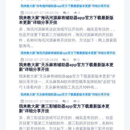
我来教大家“传奇德州辅助器app官方下载最新版本更新”详细分享开挂
2026-07-27 08:25:30
0
0
我来教大家“海讯河源麻将辅助器app官方下载最新版
本更新”详细分享开挂
亲，海讯河源麻将这款游戏可以开挂的，确实是有挂的，。
但是开挂要下载第三方辅助软件，海讯河源麻将的开挂软
件，名称叫海讯河源麻将开挂软件。方法如下：网上搜索新
版海讯...
我来教大家“海讯河源麻将辅助器app官方下载最新版本更新”详细分享开挂
2026-07-27 08:14:26
0
0
我来教大家“天乐麻将辅助器app官方下载最新版本更
新”详细分享开挂
我来教大家“天乐麻将辅助器app官方下载最新版本更新”详
细分享开挂一、天乐麻将AI软件牌型概率发牌机制”必胜“技
巧 1.请看内容：天乐麻将辅助工具总共10种有...
我来教大家“天乐麻将辅助器app官方下载最新版本更新”详细分享开挂
2026-07-27 08:07:16
0
0
我来教大家“唐三彩辅助器app官方下载最新版本更
新”详细分享开挂
亲，唐三彩这款游戏可以开挂的，确实是有挂的，。但是
开挂要下载第三方辅助软件，唐三彩的开挂软件，名称叫
唐三彩开挂软件。方法如下：网上搜索新版唐三彩开挂软