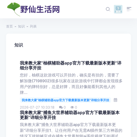
首页
知识
列表
知识
我来教大家“柚棋辅助器app官方下载最新版本更新”详
细分享开挂
您好，柚棋这款游戏可以开挂的，确实是有挂的，需要了
解加微{7198902}很多玩家在这款游戏中打牌都会发现很多
用户的牌特别好，总是好牌，而且好像能看到其他人的
牌...
我来教大家“柚棋辅助器app官方下载最新版本更新”详细分享开挂
2026-07-27 10:33:18
0
0
我来教大家“捕鱼大世界辅助器app官方下载最新版本
更新”详细分享开挂
我来教大家“捕鱼大世界辅助器app官方下载最新版本更
新”详细分享开挂1、让任何用户在无需AI插件第三方神器的
情况下就能够完成在捕鱼大世界智能ai系统规律下的调试...