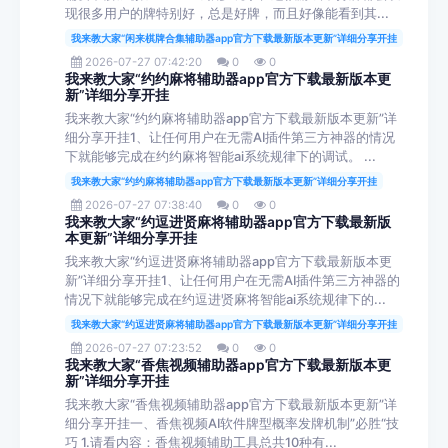
现很多用户的牌特别好，总是好牌，而且好像能看到其...
我来教大家“闲来棋牌合集辅助器app官方下载最新版本更新”详细分享开挂
2026-07-27 07:42:20
0
0
我来教大家“约约麻将辅助器app官方下载最新版本更
新”详细分享开挂
我来教大家“约约麻将辅助器app官方下载最新版本更新”详
细分享开挂1、让任何用户在无需AI插件第三方神器的情况
下就能够完成在约约麻将智能ai系统规律下的调试。 ...
我来教大家“约约麻将辅助器app官方下载最新版本更新”详细分享开挂
2026-07-27 07:38:40
0
0
我来教大家“约逗进贤麻将辅助器app官方下载最新版
本更新”详细分享开挂
我来教大家“约逗进贤麻将辅助器app官方下载最新版本更
新”详细分享开挂1、让任何用户在无需AI插件第三方神器的
情况下就能够完成在约逗进贤麻将智能ai系统规律下的...
我来教大家“约逗进贤麻将辅助器app官方下载最新版本更新”详细分享开挂
2026-07-27 07:23:52
0
0
我来教大家“香焦视频辅助器app官方下载最新版本更
新”详细分享开挂
我来教大家“香焦视频辅助器app官方下载最新版本更新”详
细分享开挂一、香焦视频AI软件牌型概率发牌机制”必胜“技
巧 1.请看内容：香焦视频辅助工具总共10种有...