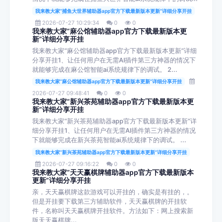
我来教大家“捕鱼大世界辅助器app官方下载最新版本更新”详细分享开挂
2026-07-27 10:29:34
0
0
我来教大家“麻公馆辅助器app官方下载最新版本更
新”详细分享开挂
我来教大家“麻公馆辅助器app官方下载最新版本更新”详细
分享开挂1、让任何用户在无需AI插件第三方神器的情况下
就能够完成在麻公馆智能ai系统规律下的调试。 2...
我来教大家“麻公馆辅助器app官方下载最新版本更新”详细分享开挂
2026-07-27 09:48:41
0
0
我来教大家“新兴茶苑辅助器app官方下载最新版本更
新”详细分享开挂
我来教大家“新兴茶苑辅助器app官方下载最新版本更新”详
细分享开挂1、让任何用户在无需AI插件第三方神器的情况
下就能够完成在新兴茶苑智能ai系统规律下的调试。 ...
我来教大家“新兴茶苑辅助器app官方下载最新版本更新”详细分享开挂
2026-07-27 09:16:22
0
0
我来教大家“天天赢棋牌辅助器app官方下载最新版本
更新”详细分享开挂
亲，天天赢棋牌这款游戏可以开挂的，确实是有挂的，。
但是开挂要下载第三方辅助软件，天天赢棋牌的开挂软
件，名称叫天天赢棋牌开挂软件。方法如下：网上搜索新
版天天赢棋牌...