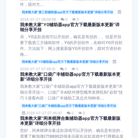
件，跟对方...
我来教大家“唐三彩辅助器app官方下载最新版本更新”详细分享开挂
2026-07-27 08:00:06
0
0
我来教大家“Y0辅助器app官方下载最新版本更新”详
细分享开挂
亲，Y0这款游戏可以开挂的，确实是有挂的，。但是开挂
要下载第三方辅助软件，Y0的开挂软件，名称叫Y0开挂软
件。方法如下：网上搜索新版Y0开挂软件，跟对方讲好价
格...
我来教大家“Y0辅助器app官方下载最新版本更新”详细分享开挂
2026-07-27 07:49:31
0
0
我来教大家“口袋广丰辅助器app官方下载最新版本更
新”详细分享开挂
我来教大家“口袋广丰辅助器app官方下载最新版本更新”详
细分享开挂一、口袋广丰AI软件牌型概率发牌机制”必胜“技
巧 1.请看内容：口袋广丰辅助工具总共10种有...
我来教大家“口袋广丰辅助器app官方下载最新版本更新”详细分享开挂
2026-07-27 07:45:47
0
0
我来教大家“闲来棋牌合集辅助器app官方下载最新版
本更新”详细分享开挂
您好，闲来棋牌合集这款游戏可以开挂的，确实是有挂的，
需要了解加微{7198902}很多玩家在这款游戏中打牌都会发